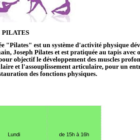
PILATES
e "Pilates" est un système d'activité physique dé
n, Joseph Pilates et est pratiquée au tapis avec 
a pour objectif le développement des muscles profon
laire et l'assouplissement articulaire, pour un ent
tauration des fonctions physiques.
Lundi
de 15h à 16h