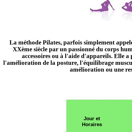
La méthode Pilates, parfois simplement appelé
XXème siècle par un passionné du corps humai
accessoires ou à l'aide d'appareils. Elle 
l'amélioration de la posture
, l'équilibrage muscu
amélioration ou une res
Jour et
Horaires