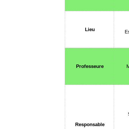
Lieu
E
Professeure
Responsable