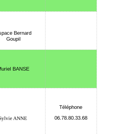
space Bernard
Goupil
Muriel BANSE
Téléphone
06.78.80.33.68
Sylvie ANNE